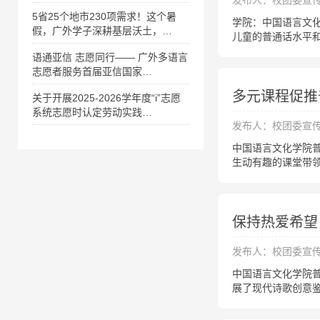
发布人：校团委宣
5省25个地市230项需求！这个暑
​学院：中国语言文
假，广外学子深耕基层沃土，…
儿童的普通话水平
语通亚信 志愿同行—— 广外多语言
志愿者服务首届亚信国家…
多元课程促推
关于开展2025-2026学年度“i”志愿
系统志愿时认定劳动实践…
发布人：校团委宣
​中国语言文化学院
生动有趣的课堂带
保持热爱希望
发布人：校团委宣
中国语言文化学院
展了现代诗歌创意