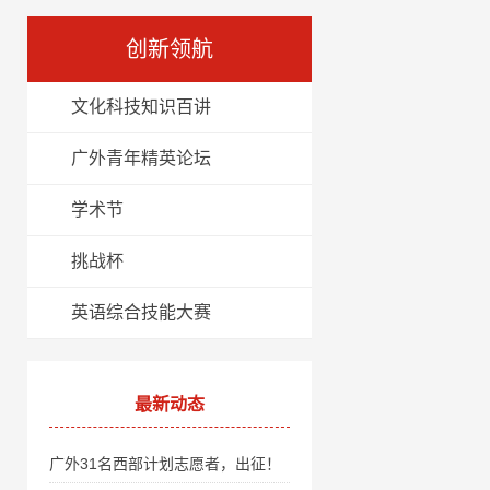
创新领航
文化科技知识百讲
广外青年精英论坛
学术节
挑战杯
英语综合技能大赛
最新动态
广外31名西部计划志愿者，出征！