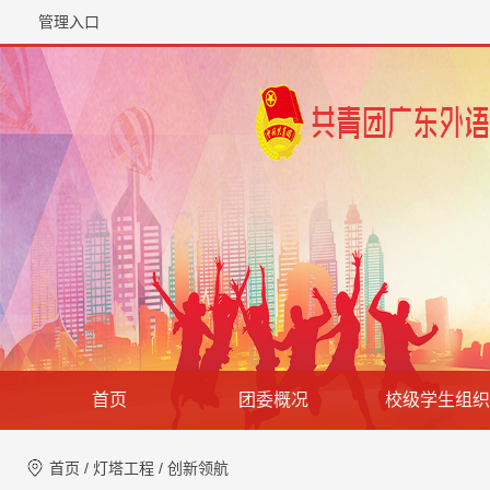
管理入口
首页
团委概况
校级学生组织
首页
/
灯塔工程
/
创新领航