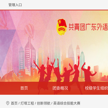
管理入口
首页
团委概况
校级学生组织
首页
/
灯塔工程
/
创新领航
/
英语综合技能大赛