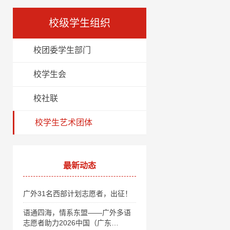
校级学生组织
校团委学生部门
校学生会
校社联
校学生艺术团体
最新动态
广外31名西部计划志愿者，出征！
语通四海，情系东盟——广外多语
志愿者助力2026中国（广东…