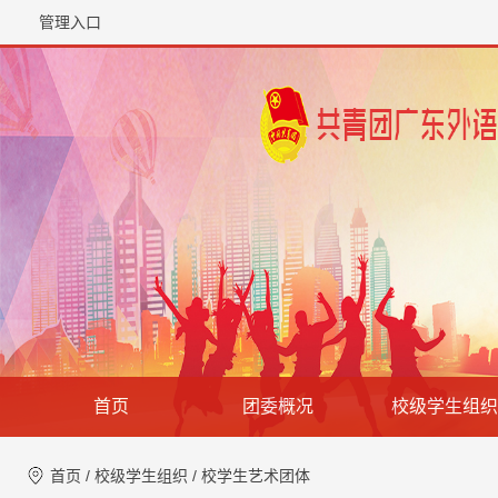
管理入口
首页
团委概况
校级学生组织
首页
/
校级学生组织
/
校学生艺术团体