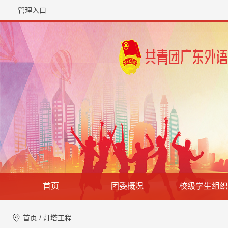
管理入口
首页
团委概况
校级学生组织
首页
/
灯塔工程