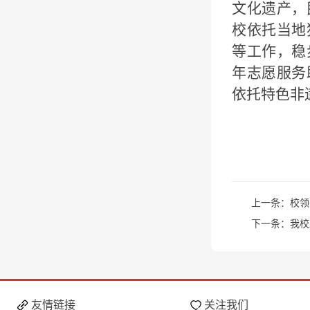
文化遗产，
校
依托
当地
等工作，稳
年志愿服务
依托特色非
上一条：
校领
下一条：
我校
友情链接
关注我们