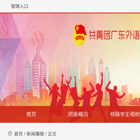
管理入口
首页
团委概况
校级学生组织
首页
/
新闻播报
/ 正文