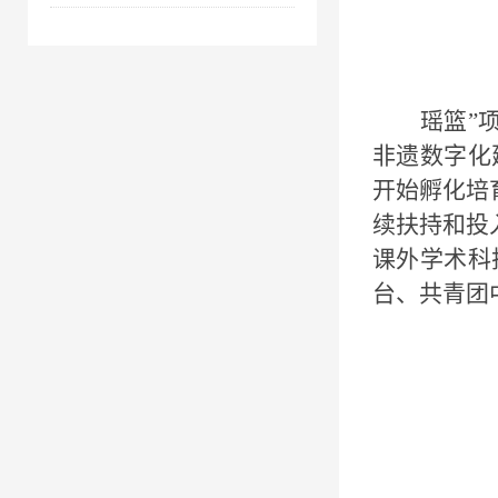
瑶篮
”
非遗数字化
开始孵化培
续扶持和投
课外学术科
台、共青团