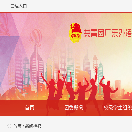
管理入口
首页
团委概况
校级学生组织
首页
/
新闻播报