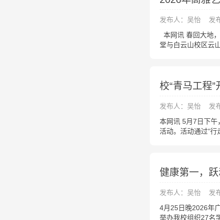
发布人：吴怡
发布
本网讯 春回大地，
堂与白云山校区云
校“青马工程
发布人：吴怡
发布
本网讯 5月7日下
活动。活动通过“行
健康第一，跃
发布人：吴怡
发布
4月25日晚
举办我校组织27名