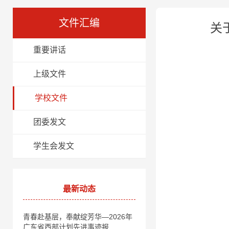
文件汇编
关
重要讲话
上级文件
学校文件
团委发文
学生会发文
最新动态
青春赴基层，奉献绽芳华—2026年
广东省西部计划先进事迹报…