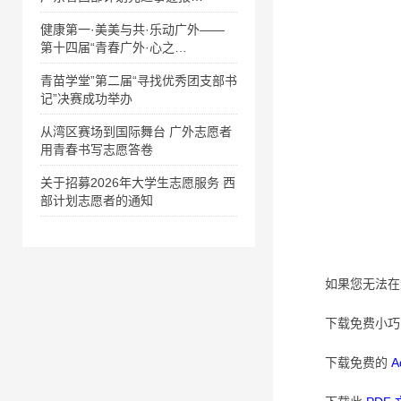
健康第一·美美与共·乐动广外——
第十四届“青春广外·心之…
青苗学堂”第二届“寻找优秀团支部书
记”决赛成功举办
从湾区赛场到国际舞台 广外志愿者
用青春书写志愿答卷
关于招募2026年大学生志愿服务 西
部计划志愿者的通知
如果您无法在
下载免费小
下载免费的
A