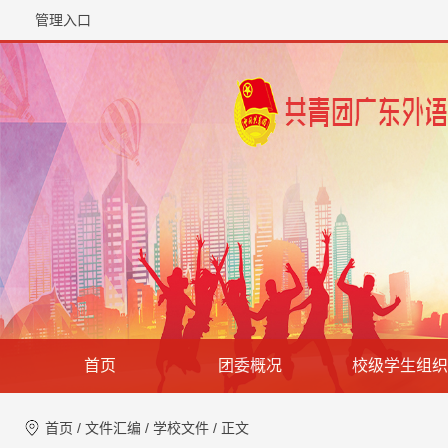
管理入口
首页
团委概况
校级学生组织
首页
/
文件汇编
/
学校文件
/ 正文