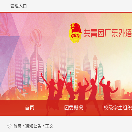
管理入口
首页
团委概况
校级学生组织
首页
/
通知公告
/ 正文