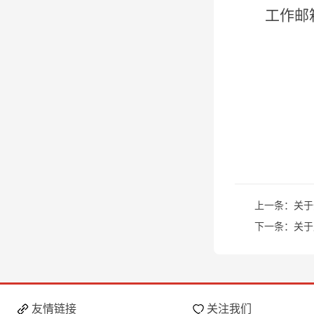
工作邮
上一条：
关于
下一条：
关于
友情链接
关注我们