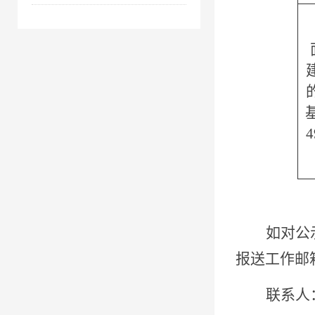
如对公
报送工作邮
联
系
人