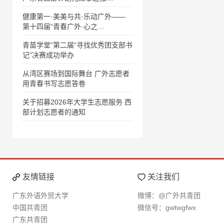
健康第一·美美与共·乐动广外——
第十四届“青春广外·心之…
青苗学堂”第二届“寻找优秀团支部书
记”决赛成功举办
从湾区赛场到国际舞台 广外志愿者
用青春书写志愿答卷
关于招募2026年大学生志愿服务 西
部计划志愿者的通知
友情链接
关注我们
广东外语外贸大学
微博：@广外共青团
中国共青团
微信号：gwtwgfwx
广东共青团