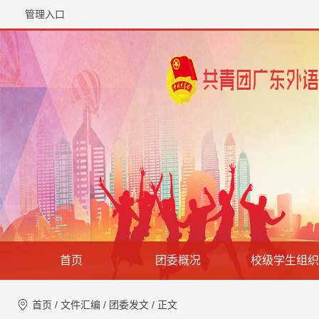
管理入口
首页
团委概况
校级学生组织
首页
/
文件汇编
/
团委发文
/ 正文