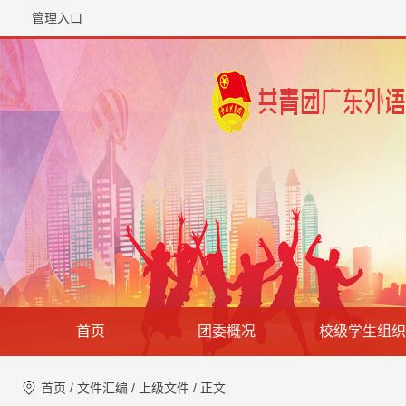
管理入口
首页
团委概况
校级学生组织
首页
/
文件汇编
/
上级文件
/ 正文